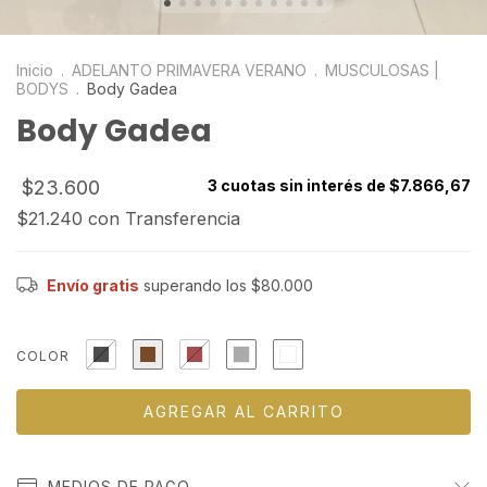
Inicio
.
ADELANTO PRIMAVERA VERANO
.
MUSCULOSAS |
BODYS
.
Body Gadea
Body Gadea
$23.600
3
cuotas sin interés de
$7.866,67
$21.240
con
Transferencia
Envío gratis
superando los
$80.000
COLOR
MEDIOS DE PAGO