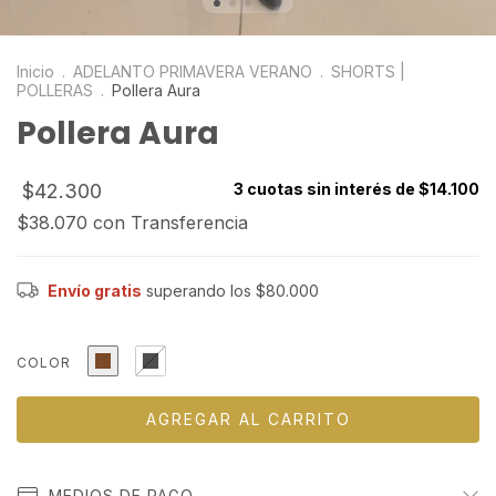
Inicio
.
ADELANTO PRIMAVERA VERANO
.
SHORTS |
POLLERAS
.
Pollera Aura
Pollera Aura
$42.300
3
cuotas sin interés de
$14.100
$38.070
con
Transferencia
Envío gratis
superando los
$80.000
COLOR
MEDIOS DE PAGO