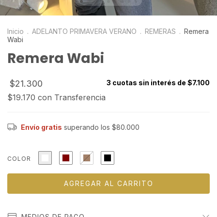
Inicio
.
ADELANTO PRIMAVERA VERANO
.
REMERAS
.
Remera
Wabi
Remera Wabi
$21.300
3
cuotas sin interés de
$7.100
$19.170
con
Transferencia
Envío gratis
superando los
$80.000
COLOR
MEDIOS DE PAGO