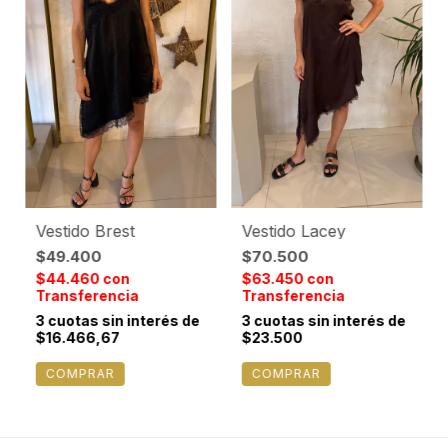
Vestido Brest
Vestido Lacey
$49.400
$70.500
$44.460
con
$63.450
con
Transferencia
Transferencia
3
cuotas sin interés de
3
cuotas sin interés de
$16.466,67
$23.500
COMPRAR
COMPRAR