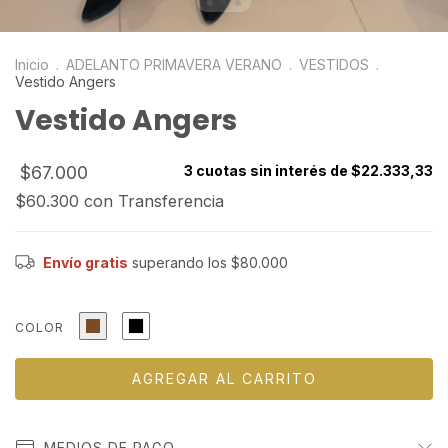
Inicio
.
ADELANTO PRIMAVERA VERANO
.
VESTIDOS
.
Vestido Angers
Vestido Angers
$67.000
3
cuotas sin interés de
$22.333,33
$60.300
con
Transferencia
Envío gratis
superando los
$80.000
COLOR
MEDIOS DE PAGO